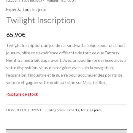
Accueil
/
Tous les jeux
/ Twilight Inscription
Experts
,
Tous les jeux
Twilight Inscription
65,90
€
Twilight Inscription, un jeu de roll-and-write épique pour un à huit
joueurs, offre une expérience différente de tout ce que Fantasy
Flight Games a fait auparavant. Avec un pool limité de ressources à
votre disposition, vous devrez gérer avec soin la navigation,
l’expansion, l’industrie et la guerre pour accumuler des points de
victoire et gagner votre droit au trône sur Mecatol Rex.
Rupture de stock
UGS :
KFLL0THB2391
Catégories :
Experts
,
Tous les jeux