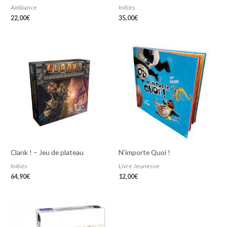
Ambiance
Initiés
22,00
€
35,00
€
Clank ! – Jeu de plateau
N’importe Quoi !
Initiés
Livre Jeunesse
64,90
€
12,00
€