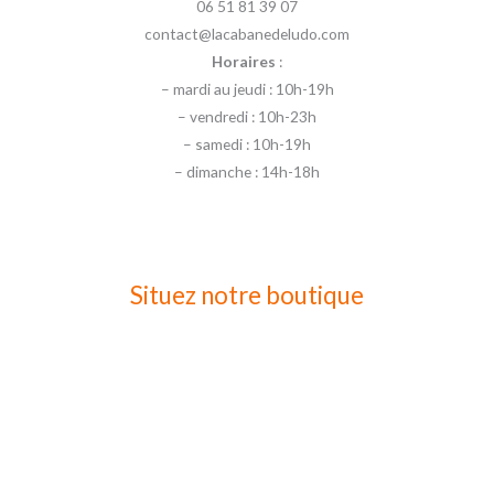
06 51 81 39 07
contact@lacabanedeludo.com
Horaires
:
– mardi au jeudi : 10h-19h
– vendredi : 10h-23h
– samedi : 10h-19h
– dimanche : 14h-18h
Situez notre boutique