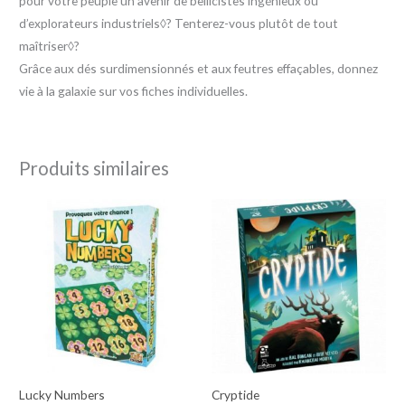
pour votre peuple un avenir de bellicistes ingénieux ou
d’explorateurs industriels◊? Tenterez-vous plutôt de tout
maîtriser◊?
Grâce aux dés surdimensionnés et aux feutres effaçables, donnez
vie à la galaxie sur vos fiches individuelles.
Produits similaires
Lucky Numbers
Cryptide