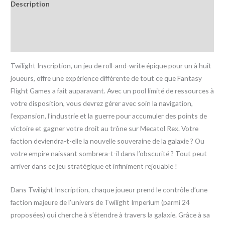
Description
Informations complémentaires
Avis (0)
Twilight Inscription, un jeu de roll-and-write épique pour un à huit
joueurs, offre une expérience différente de tout ce que Fantasy
Flight Games a fait auparavant. Avec un pool limité de ressources à
votre disposition, vous devrez gérer avec soin la navigation,
l’expansion, l’industrie et la guerre pour accumuler des points de
victoire et gagner votre droit au trône sur Mecatol Rex. Votre
faction deviendra-t-elle la nouvelle souveraine de la galaxie ? Ou
votre empire naissant sombrera-t-il dans l’obscurité ? Tout peut
arriver dans ce jeu stratégique et infiniment rejouable !
Dans Twilight Inscription, chaque joueur prend le contrôle d’une
faction majeure de l’univers de Twilight Imperium (parmi 24
proposées) qui cherche à s’étendre à travers la galaxie. Grâce à sa