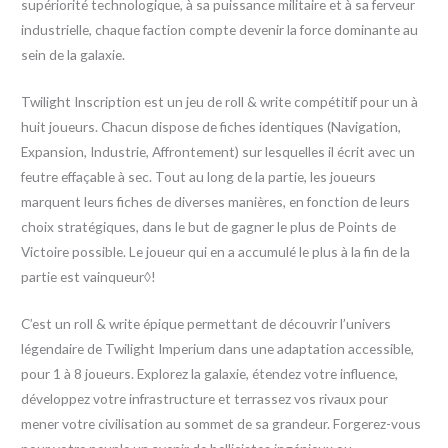
supériorité technologique, à sa puissance militaire et à sa ferveur
industrielle, chaque faction compte devenir la force dominante au
sein de la galaxie.
Twilight Inscription est un jeu de roll & write compétitif pour un à
huit joueurs. Chacun dispose de fiches identiques (Navigation,
Expansion, Industrie, Affrontement) sur lesquelles il écrit avec un
feutre effaçable à sec. Tout au long de la partie, les joueurs
marquent leurs fiches de diverses manières, en fonction de leurs
choix stratégiques, dans le but de gagner le plus de Points de
Victoire possible. Le joueur qui en a accumulé le plus à la fin de la
partie est vainqueur◊!
C’est un roll & write épique permettant de découvrir l’univers
légendaire de Twilight Imperium dans une adaptation accessible,
pour 1 à 8 joueurs. Explorez la galaxie, étendez votre influence,
développez votre infrastructure et terrassez vos rivaux pour
mener votre civilisation au sommet de sa grandeur. Forgerez-vous