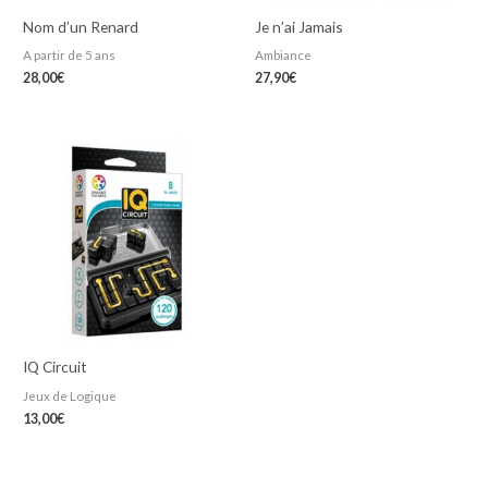
Nom d’un Renard
Je n’ai Jamais
A partir de 5 ans
Ambiance
28,00
€
27,90
€
IQ Circuit
Jeux de Logique
13,00
€