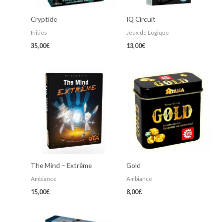
Cryptide
IQ Circuit
Initiés
Jeux de Logique
35,00
€
13,00
€
The Mind – Extrême
Gold
Ambiance
Ambiance
15,00
€
8,00
€