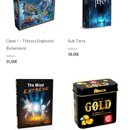
Clank ! – Trésors Engloutis
Sub Terra
(Extension)
Initiés
38,00
€
Initiés
35,00
€