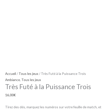
la
Puissance
Trois
Accueil
/
Tous les jeux
/ Très Futé à la Puissance Trois
Ambiance
,
Tous les jeux
Très Futé à la Puissance Trois
16,00
€
Tirez des dés, marquez les numéros sur votre feuille de match, et