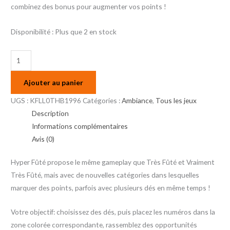
combinez des bonus pour augmenter vos points !
Disponibilité :
Plus que 2 en stock
Ajouter au panier
UGS :
KFLL0THB1996
Catégories :
Ambiance
,
Tous les jeux
Description
Informations complémentaires
Avis (0)
Hyper Fûté propose le même gameplay que Très Fûté et Vraiment
Très Fûté, mais avec de nouvelles catégories dans lesquelles
marquer des points, parfois avec plusieurs dés en même temps !
Votre objectif: choisissez des dés, puis placez les numéros dans la
zone colorée correspondante, rassemblez des opportunités