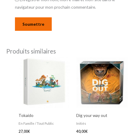
navigateur pour mon prochain commentaire.
Produits similaires
Tokaido
Dig your way out
En Famille / Tout Public
Initiés
27,00
€
40,00
€