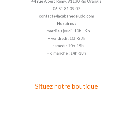
44 rue Albert Rémy, 91130 Ris Orangis
06 51 81 39 07
contact@lacabanedeludo.com
Horaires
:
– mardi au jeudi : 10h-19h
– vendredi : 10h-23h
– samedi : 10h-19h
– dimanche : 14h-18h
Situez notre boutique