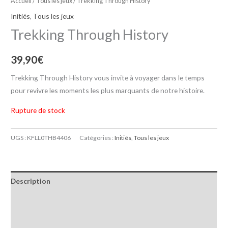
Accueil
/
Tous les jeux
/ Trekking Through History
Initiés
,
Tous les jeux
Trekking Through History
39,90
€
Trekking Through History vous invite à voyager dans le temps
pour revivre les moments les plus marquants de notre histoire.
Rupture de stock
UGS :
KFLL0THB4406
Catégories :
Initiés
,
Tous les jeux
Description
Informations complémentaires
Avis (0)