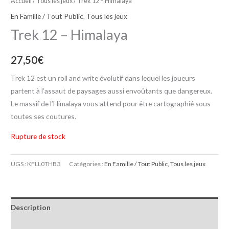
Accueil
/
Tous les jeux
/ Trek 12 – Himalaya
En Famille / Tout Public
,
Tous les jeux
Trek 12 – Himalaya
27,50
€
Trek 12 est un roll and write évolutif dans lequel les joueurs
partent à l’assaut de paysages aussi envoûtants que dangereux.
Le massif de l’Himalaya vous attend pour être cartographié sous
toutes ses coutures.
Rupture de stock
UGS :
KFLL0THB3
Catégories :
En Famille / Tout Public
,
Tous les jeux
Description
Informations complémentaires