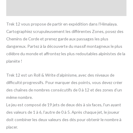
Avis (0)
Trek 12 vous propose de partir en expédition dans l’Himalaya.
Cartographiez scrupuleusement les différentes Zones, posez des
Chemins de Corde et prenez garde aux passages les plus
dangereux. Partez à la découverte du massif montagneux le plus
célèbre du monde et affrontez les plus redoutables alpinistes de la
planète !
Trek 12 est un Roll & Write d’alpinisme, avec des niveaux de
difficulté progressifs. Pour marquer des points, vous devez créer
des chaînes de nombres consécutifs de 0 à 12 et des zones d’un
même nombre.
Le jeu est composé de 19 jets de deux dés à six faces, l’un ayant
des valeurs de 1 à 6, l’autre de 0 à 5. Après chaque jet, le joueur
doit combiner les deux valeurs des dés pour obtenir le nombre à
placer.