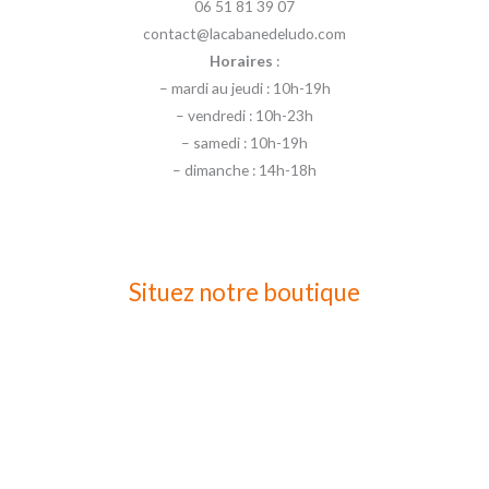
06 51 81 39 07
contact@lacabanedeludo.com
Horaires
:
– mardi au jeudi : 10h-19h
– vendredi : 10h-23h
– samedi : 10h-19h
– dimanche : 14h-18h
Situez notre boutique