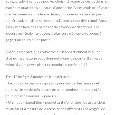
Soyez prudent car vous pouvez choisir chacune de ces options au
maximum quatre fois au cours d’une partie. Après avoir placé votre
premier numéro sur la feuille de jeu, vous devez placer chaque
numéro suivant dans un espace adjacent à celui déjà rempli. Vous
essayez de faire des chaînes et de développer des zones. Les
joueurs ont également accès à plusieurs éléments de bonus à
gagner au cours d’une partie.
À la fin d’une partie, les numéros qui n’appartiennent ni à une
chaîne ni à une zone vous donnent moins de points. Il en va de
même si vous devez placer un nombre supérieur à 12.
Trek 12 intègre 3 modes de jeu différents :
– Le mode « Ascension Express » pour des parties simples et
rapides. Un mode idéal quand on a peu (moins) de temps et/ou
pour initier de nouveaux joueurs.
– Un mode « Expédition » permettant d’enchaîner les ascensions,
et, au fur et à mesure de la réussite des différents challenges, de