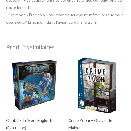
découvrir des équipements et de rencontrer des compagnons de
route bien utiles.
– Un mode « Free solo » pour continuer à jouer même lorsque vous
êtes seul a◊ la maison, dans l’avion ou dans le train.
Produits similaires
Clank ! – Trésors Engloutis
Crime Zoom – Oiseau de
(Extension)
Malheur