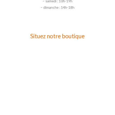
– samedi : 10h-19h
– dimanche : 14h-18h
Situez notre boutique