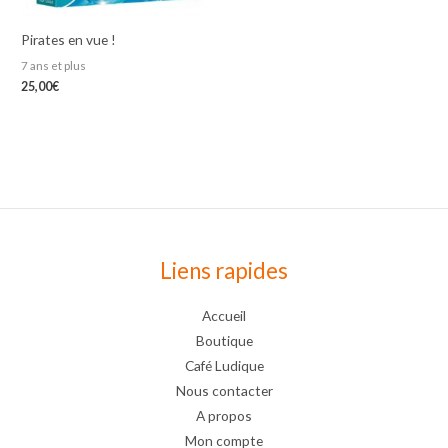
Pirates en vue !
7 ans et plus
25,00
€
Liens rapides
Accueil
Boutique
Café Ludique
Nous contacter
A propos
Mon compte