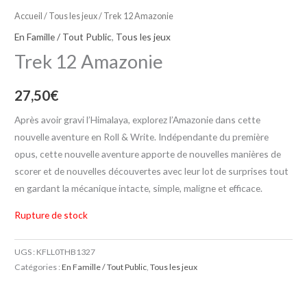
Accueil
/
Tous les jeux
/ Trek 12 Amazonie
En Famille / Tout Public
,
Tous les jeux
Trek 12 Amazonie
27,50
€
Après avoir gravi l’Himalaya, explorez l’Amazonie dans cette
nouvelle aventure en Roll & Write. Indépendante du première
opus, cette nouvelle aventure apporte de nouvelles manières de
scorer et de nouvelles découvertes avec leur lot de surprises tout
en gardant la mécanique intacte, simple, maligne et efficace.
Rupture de stock
UGS :
KFLL0THB1327
Catégories :
En Famille / Tout Public
,
Tous les jeux