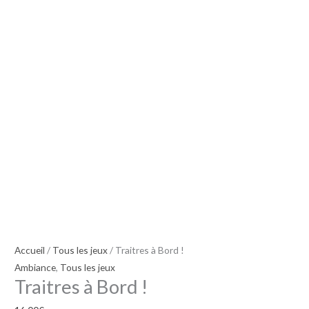
!
Accueil
/
Tous les jeux
/ Traitres à Bord !
Ambiance
,
Tous les jeux
Traitres à Bord !