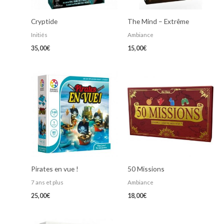
Cryptide
The Mind – Extrême
Initiés
Ambiance
35,00
€
15,00
€
Pirates en vue !
50 Missions
7 ans et plus
Ambiance
25,00
€
18,00
€