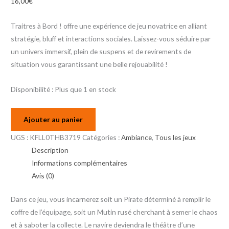
16,00
€
Traitres à Bord ! offre une expérience de jeu novatrice en alliant
stratégie, bluff et interactions sociales. Laissez-vous séduire par
un univers immersif, plein de suspens et de revirements de
situation vous garantissant une belle rejouabilité !
Disponibilité :
Plus que 1 en stock
Ajouter au panier
UGS :
KFLL0THB3719
Catégories :
Ambiance
,
Tous les jeux
Description
Informations complémentaires
Avis (0)
Dans ce jeu, vous incarnerez soit un Pirate déterminé à remplir le
coffre de l’équipage, soit un Mutin rusé cherchant à semer le chaos
et à saboter la collecte. Le navire deviendra le théâtre d’une