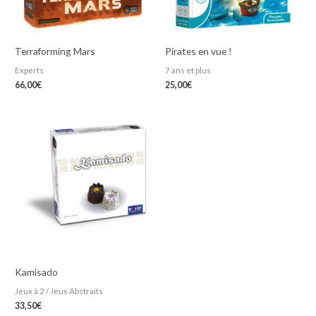
Terraforming Mars
Pirates en vue !
Experts
7 ans et plus
66,00
€
25,00
€
Kamisado
Jeux à 2 / Jeux Abstraits
33,50
€