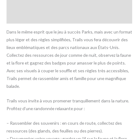
Informations complémentaires
Avis (0)
Dans le même esprit que le jeu à succès Parks, mais avec un format
plus léger et des règles simplifiées, Trails vous fera découvrir des
lieux emblématiques et des parcs nationaux aux États-Unis.
Collectez des ressources de jour comme de nuit, observez la faune
et la flore et gagnez des badges pour amasser le plus de points.
Avec ses visuels à couper le souffle et ses règles très accessibles,
Trails permet de rassembler amis et famille pour une magnifique
balade.
Trails vous invite à vous promener tranquillement dans la nature.
Profitez d’une randonnée relaxante pour :
– Rassembler des souvenirs : en cours de route, collectez des
ressources (des glands, des feuilles ou des pierres).
– Documenter votre voyage : gardez un ◊il sur la faune et la flore