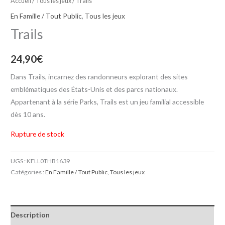
Accueil
/
Tous les jeux
/ Trails
En Famille / Tout Public
,
Tous les jeux
Trails
24,90
€
Dans Trails, incarnez des randonneurs explorant des sites
emblématiques des États-Unis et des parcs nationaux.
Appartenant à la série Parks, Trails est un jeu familial accessible
dès 10 ans.
Rupture de stock
UGS :
KFLL0THB1639
Catégories :
En Famille / Tout Public
,
Tous les jeux
Description