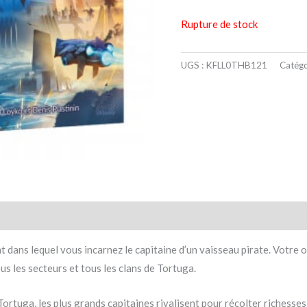
Rupture de stock
UGS :
KFLL0THB121
Catégo
taires
Avis (0)
dans lequel vous incarnez le capitaine d’un vaisseau pirate. Votre obj
us les secteurs et tous les clans de Tortuga.
Tortuga, les plus grands capitaines rivalisent pour récolter richesses 