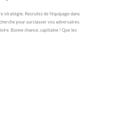
re stratégie. Recrutez de l’équipage dans
echerche pour surclasser vos adversaires.
oire. Bonne chance, capitaine ! Que les