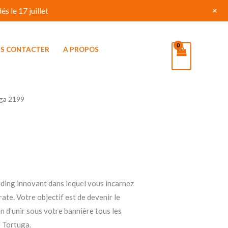
+
s le 17 juillet
S CONTACTER
A PROPOS
ga 2199
ding innovant dans lequel vous incarnez
rate. Votre objectif est de devenir le
in d’unir sous votre bannière tous les
e Tortuga.