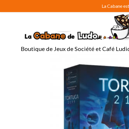
Aller
La Cabane est 
au
contenu
Boutique de Jeux de Société et Café Ludi