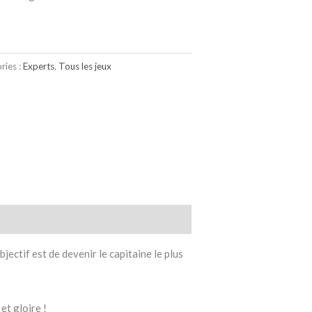
ries :
Experts
,
Tous les jeux
ectif est de devenir le capitaine le plus
et gloire !