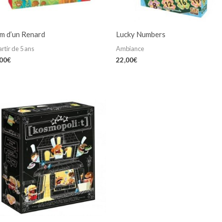
m d’un Renard
Lucky Numbers
artir de 5 ans
Ambiance
,00
€
22,00
€