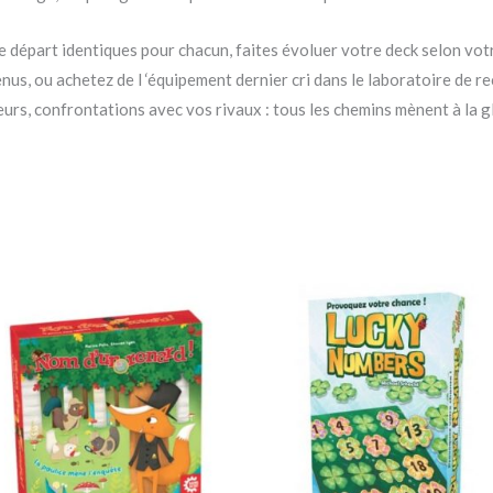
e départ identiques pour chacun, faites évoluer votre deck selon vot
us, ou achetez de l ‘équipement dernier cri dans le laboratoire de r
rs, confrontations avec vos rivaux : tous les chemins mènent à la gl