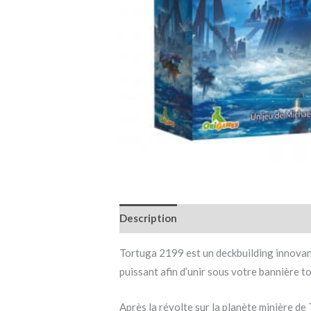
Description
Informations complémen
Tortuga 2199 est un deckbuilding innovant 
puissant afin d’unir sous votre bannière to
Après la révolte sur la planète minière de 