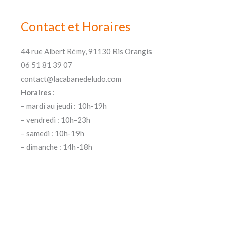
Contact et Horaires
44 rue Albert Rémy, 91130 Ris Orangis
06 51 81 39 07
contact@lacabanedeludo.com
Horaires
:
– mardi au jeudi : 10h-19h
– vendredi : 10h-23h
– samedi : 10h-19h
– dimanche : 14h-18h