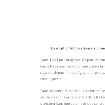
Description
Informations complém
Dans Tiny Epic Dungeons, les joueurs cont
héros traversent le donjon une pièce à la 
n’y a pas d’ennemi, des pièges sont tendu
chaque partie.
Dans les deux actes, les joueurs luttent c
les Héros sont à jamais perdus dans les tén
s’engager dans une bataille épique contre