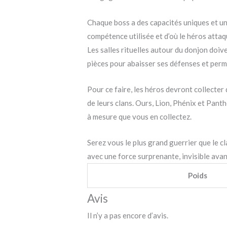
Chaque boss a des capacités uniques et un
compétence utilisée et d’où le héros attaq
Les salles rituelles autour du donjon doive
pièces pour abaisser ses défenses et perme
Pour ce faire, les héros devront collecte
de leurs clans. Ours, Lion, Phénix et Pant
à mesure que vous en collectez.
Serez vous le plus grand guerrier que le cl
avec une force surprenante, invisible avan
Poids
Avis
Il n’y a pas encore d’avis.