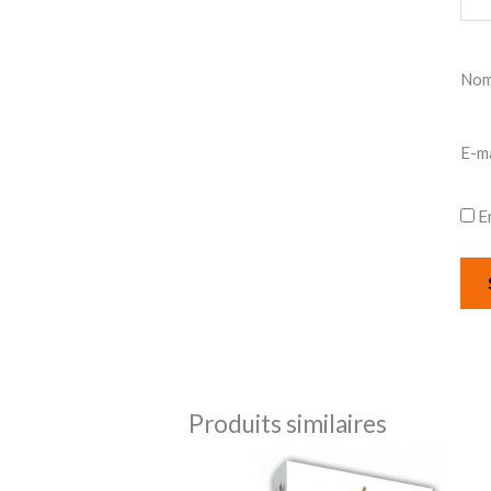
No
E-m
E
Produits similaires