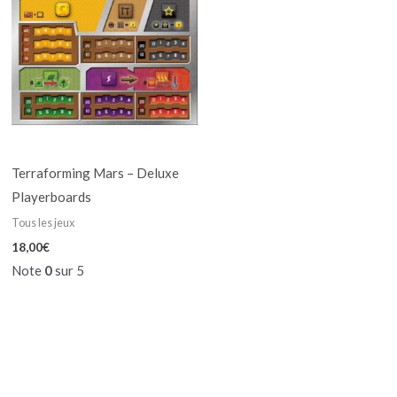
Terraforming Mars – Deluxe
Playerboards
Tous les jeux
18,00
€
Note
0
sur 5