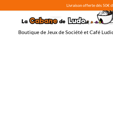
Aller
Livraison offerte dés 50€
au
contenu
Boutique de Jeux de Société et Café Ludi