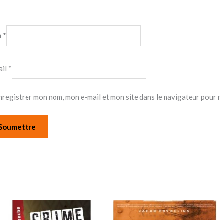
m
*
ail
*
nregistrer mon nom, mon e-mail et mon site dans le navigateur pour