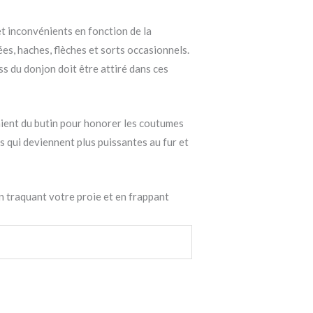
t inconvénients en fonction de la
es, haches, flèches et sorts occasionnels.
ss du donjon doit être attiré dans ces
aient du butin pour honorer les coutumes
s qui deviennent plus puissantes au fur et
en traquant votre proie et en frappant