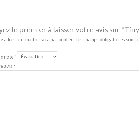
yez le premier à laisser votre avis sur “Ti
e adresse e-mail ne sera pas publiée.
Les champs obligatoires sont 
re note
*
re avis
*