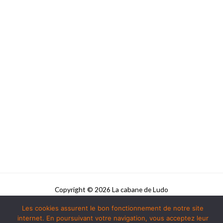
Copyright © 2026 La cabane de Ludo
Les cookies assurent le bon fonctionnement de notre site
Powered by La cabane de Ludo
internet. En poursuivant votre navigation, vous acceptez leur