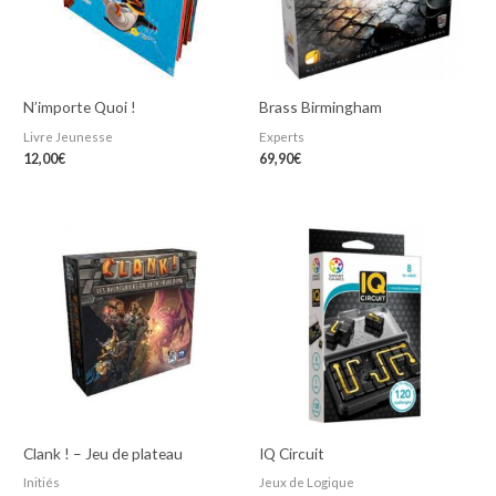
N’importe Quoi !
Brass Birmingham
Livre Jeunesse
Experts
12,00
€
69,90
€
Clank ! – Jeu de plateau
IQ Circuit
Initiés
Jeux de Logique