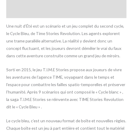
Informations complémentaires
Avis (0)
Une nuit d’Été est un scénario et un jeu complet du second cycle,
le Cycle Bleu, de Time Stories Revolution. Les agents explorent
une trame parallèle alternative. La réalité y devient donc un
concept fluctuant, et les joueurs devront démêler le vrai du faux
dans cette aventure construite comme un grand jeu de miroirs.
Sorti en 2015, le jeu T.I.M.E Stories propose aux joueurs de vivre
les aventures de l’agence TIME, voyageant dans le temps et
l’espace pour combattre les failles spatio-temporelles et préserver
l’humanité. Après 9 scénarios qui ont composé le « Cycle blanc » ,
la saga T.I.M.E Stories se réinvente avec TIME Stories Revolution
dit le « Cycle Bleu » .
Le cycle bleu, c’est un nouveau format de boîte et nouvelles règles.
Chaque boîte est un jeu à part entière et contient tout le matériel