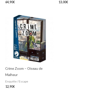
64,90
€
13,00
€
Crime Zoom – Oiseau de
Malheur
Enquête / Escape
12,90
€