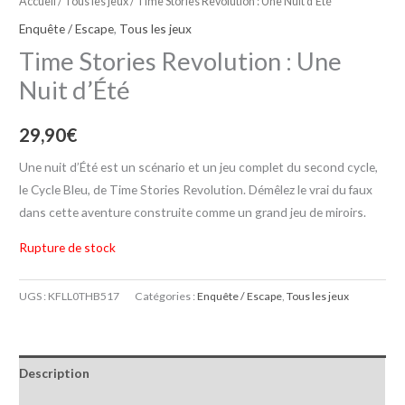
Accueil
/
Tous les jeux
/ Time Stories Revolution : Une Nuit d’Été
Enquête / Escape
,
Tous les jeux
Time Stories Revolution : Une
Nuit d’Été
29,90
€
Une nuit d’Été est un scénario et un jeu complet du second cycle,
le Cycle Bleu, de Time Stories Revolution. Démêlez le vrai du faux
dans cette aventure construite comme un grand jeu de miroirs.
Rupture de stock
UGS :
KFLL0THB517
Catégories :
Enquête / Escape
,
Tous les jeux
Description