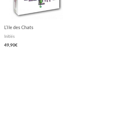
L’Ile des Chats
Initiés
49,90
€