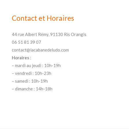
Contact et Horaires
44 rue Albert Rémy, 91130 Ris Orangis
06 51 81 39 07
contact@lacabanedeludo.com
Horaires
:
– mardi au jeudi : 10h-19h
– vendredi : 10h-23h
– samedi : 10h-19h
– dimanche : 14h-18h