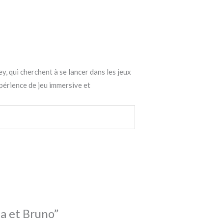
, qui cherchent à se lancer dans les jeux
xpérience de jeu immersive et
na et Bruno”