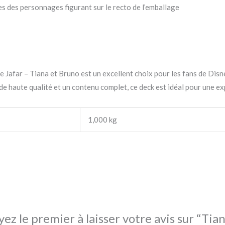
tes des personnages figurant sur le recto de l’emballage
afar – Tiana et Bruno est un excellent choix pour les fans de Disney
 de haute qualité et un contenu complet, ce deck est idéal pour une e
1,000 kg
yez le premier à laisser votre avis sur “Tia