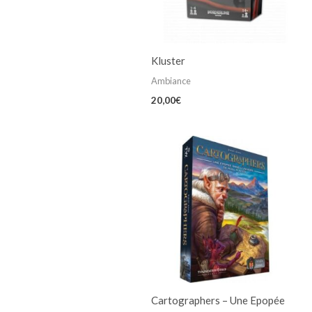
Kluster
Ambiance
20,00
€
Cartographers – Une Epopée