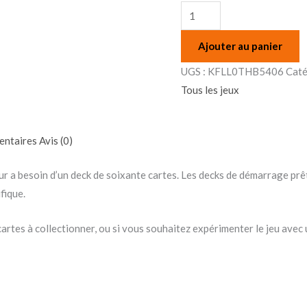
Ajouter au panier
UGS :
KFLL0THB5406
Caté
Tous les jeux
entaires
Avis (0)
r a besoin d’un deck de soixante cartes. Les decks de démarrage prê
fique.
cartes à collectionner, ou si vous souhaitez expérimenter le jeu avec 