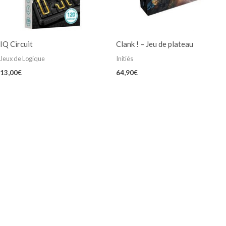
IQ Circuit
Clank ! – Jeu de plateau
Jeux de Logique
Initiés
13,00
€
64,90
€