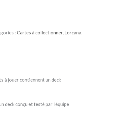
gories :
Cartes à collectionner
,
Lorcana
,
ts à jouer contiennent un deck
un deck conçu et testé par l’équipe