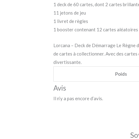
1 deck de 60 cartes, dont 2 cartes brillan
11 jetons de jeu
1 livret de règles
1 booster contenant 12 cartes aléatoires
Lorcana – Deck de Démarrage Le Règne de J
de cartes à collectionner. Avec des cartes
divertissante.
Poids
Avis
Il n’y a pas encore d’avis.
So