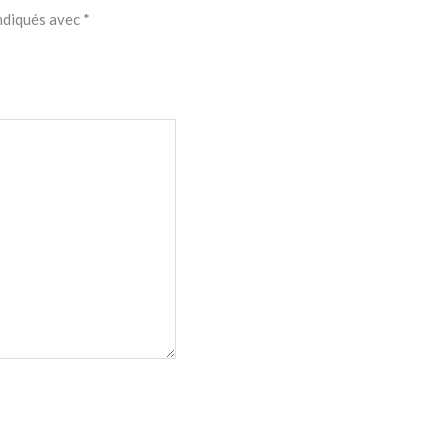
indiqués avec
*