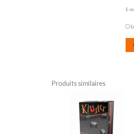
E-m
E
Produits similaires