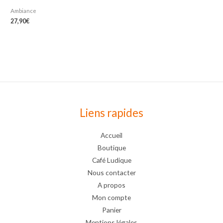
Ambiance
27,90
€
Liens rapides
Accueil
Boutique
Café Ludique
Nous contacter
A propos
Mon compte
Panier
Mentions légales