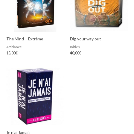
The Mind – Extrême
Dig your way out
Ambiance
Initiés
15,00
€
40,00
€
Je n’ai Jamais