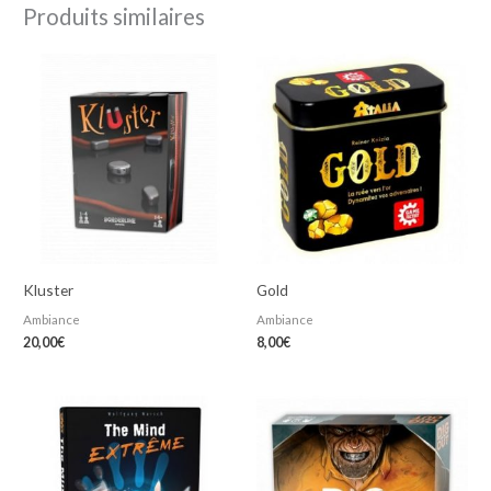
Produits similaires
Kluster
Gold
Ambiance
Ambiance
20,00
€
8,00
€