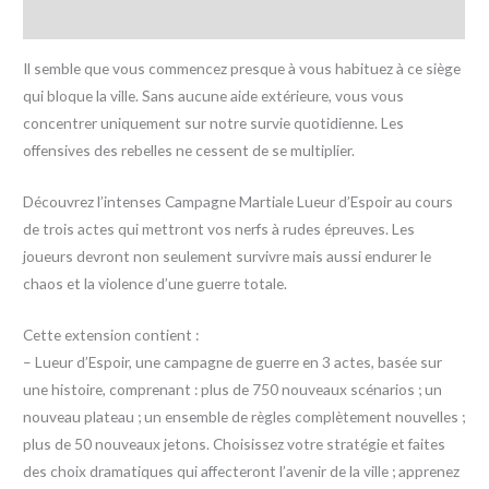
Avis (0)
Il semble que vous commencez presque à vous habituez à ce siège
qui bloque la ville. Sans aucune aide extérieure, vous vous
concentrer uniquement sur notre survie quotidienne. Les
offensives des rebelles ne cessent de se multiplier.
Découvrez l’intenses Campagne Martiale Lueur d’Espoir au cours
de trois actes qui mettront vos nerfs à rudes épreuves. Les
joueurs devront non seulement survivre mais aussi endurer le
chaos et la violence d’une guerre totale.
Cette extension contient :
– Lueur d’Espoir, une campagne de guerre en 3 actes, basée sur
une histoire, comprenant : plus de 750 nouveaux scénarios ; un
nouveau plateau ; un ensemble de règles complètement nouvelles ;
plus de 50 nouveaux jetons. Choisissez votre stratégie et faites
des choix dramatiques qui affecteront l’avenir de la ville ; apprenez