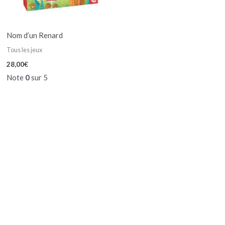
Nom d’un Renard
Tous les jeux
28,00
€
Note
0
sur 5