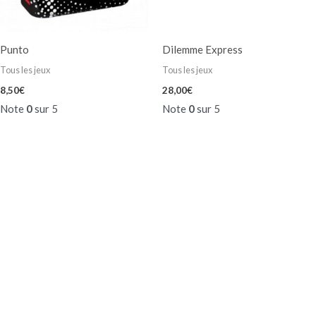
Punto
Dilemme Express
Tous les jeux
Tous les jeux
8,50
€
28,00
€
Note
0
sur 5
Note
0
sur 5