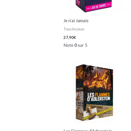
Je n’ai Jamais
Tous les jeux
27,90
€
Note
0
sur 5