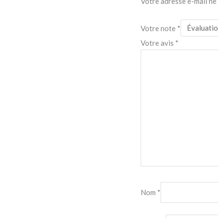
Votre adresse e-mail ne 
Votre note
*
Votre avis
*
Nom
*