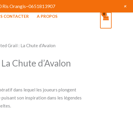
+
130 Ris Orangis~0651813907
S CONTACTER
A PROPOS
ted Grail : La Chute d’Avalon
: La Chute d’Avalon
pératif dans lequel les joueurs plongent
 puisant son inspiration dans les légendes
eltes.