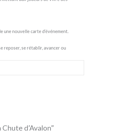
le une nouvelle carte d’événement.
se reposer, se rétablir, avancer ou
La Chute d’Avalon”