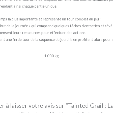
rendant ainsi chaque partie unique.
temps la plus importante et représente un tour complet du jeu :
ut de la journée » qui comprend quelques tâches d’entretien et révè
pensent leurs ressources pour effectuer des actions.
uent une fin de tour de la séquence du jour. Ils en profitent alors pour 
1,000 kg
r à laisser votre avis sur “Tainted Grail : 