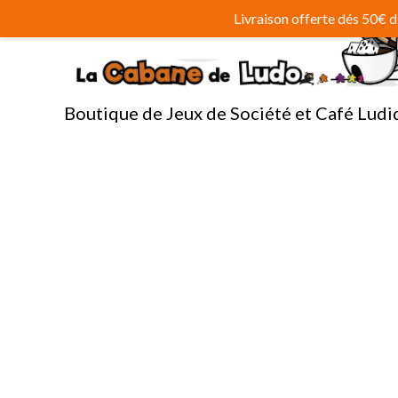
Aller
Livraison offerte dés 50€
au
contenu
Boutique de Jeux de Société et Café Ludi