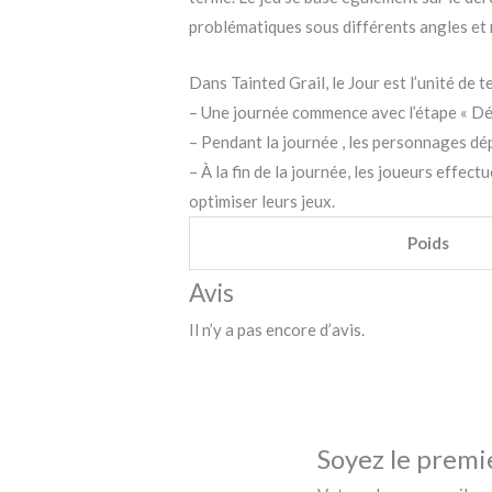
problématiques sous différents angles et 
Dans Tainted Grail, le Jour est l’unité de 
– Une journée commence avec l’étape « Déb
– Pendant la journée , les personnages dé
– À la fin de la journée, les joueurs effect
optimiser leurs jeux.
Poids
Avis
Il n’y a pas encore d’avis.
Soyez le premie