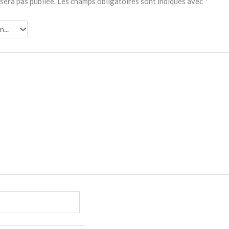
sera pas publiée.
Les champs obligatoires sont indiqués avec
*