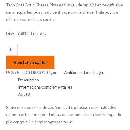
Taco Chat Bouc Cheese Pizza est un jeu de rapidité et de défausse
dans lequel les joueurs doivent taper sur la pile centrale pour se
débarrasser de leurs cartes.
Disponibilité :
En stock
Ajouter au panier
UGS :
KFLL0THB63
Catégories :
Ambiance
,
Tous les jeux
Description
Informations complémentaires
Avis (0)
Souvenez-vous bien de ces 5 mots. Le principe est simple : dès
qu’une carte correspondant au mot annoncé est révélée, tapez la
pile centrale. Le dernier ramasse tout !