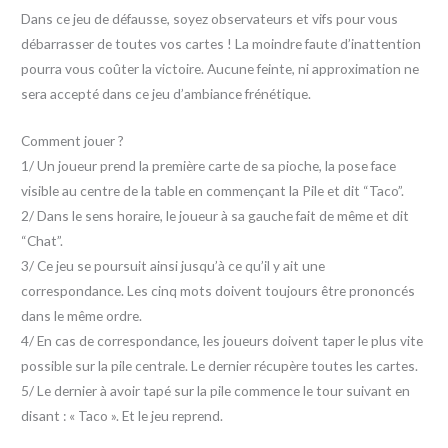
Dans ce jeu de défausse, soyez observateurs et vifs pour vous
débarrasser de toutes vos cartes ! La moindre faute d’inattention
pourra vous coûter la victoire. Aucune feinte, ni approximation ne
sera accepté dans ce jeu d’ambiance frénétique.
Comment jouer ?
1/ Un joueur prend la première carte de sa pioche, la pose face
visible au centre de la table en commençant la Pile et dit “Taco”.
2/ Dans le sens horaire, le joueur à sa gauche fait de même et dit
“Chat”.
3/ Ce jeu se poursuit ainsi jusqu’à ce qu’il y ait une
correspondance. Les cinq mots doivent toujours être prononcés
dans le même ordre.
4/ En cas de correspondance, les joueurs doivent taper le plus vite
possible sur la pile centrale. Le dernier récupère toutes les cartes.
5/ Le dernier à avoir tapé sur la pile commence le tour suivant en
disant : « Taco ». Et le jeu reprend.