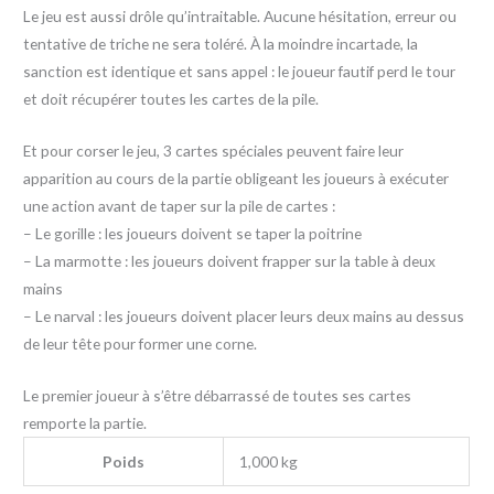
Le jeu est aussi drôle qu’intraitable. Aucune hésitation, erreur ou
tentative de triche ne sera toléré. À la moindre incartade, la
sanction est identique et sans appel : le joueur fautif perd le tour
et doit récupérer toutes les cartes de la pile.
Et pour corser le jeu, 3 cartes spéciales peuvent faire leur
apparition au cours de la partie obligeant les joueurs à exécuter
une action avant de taper sur la pile de cartes :
– Le gorille : les joueurs doivent se taper la poitrine
– La marmotte : les joueurs doivent frapper sur la table à deux
mains
– Le narval : les joueurs doivent placer leurs deux mains au dessus
de leur tête pour former une corne.
Le premier joueur à s’être débarrassé de toutes ses cartes
remporte la partie.
Poids
1,000 kg