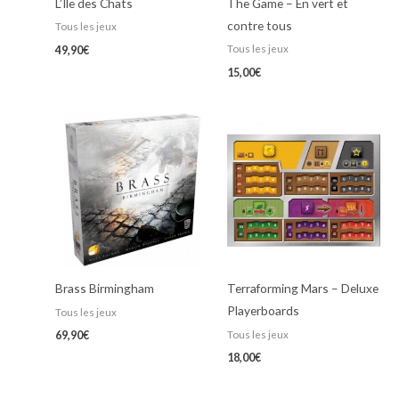
L’Ile des Chats
The Game – En vert et
contre tous
Tous les jeux
Tous les jeux
49,90
€
15,00
€
Brass Birmingham
Terraforming Mars – Deluxe
Playerboards
Tous les jeux
Tous les jeux
69,90
€
18,00
€