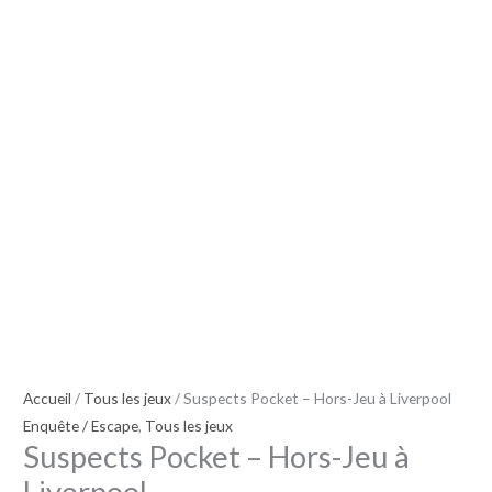
Hors-
Jeu
à
Liverpool
Accueil
/
Tous les jeux
/ Suspects Pocket – Hors-Jeu à Liverpool
Enquête / Escape
,
Tous les jeux
Suspects Pocket – Hors-Jeu à
Liverpool