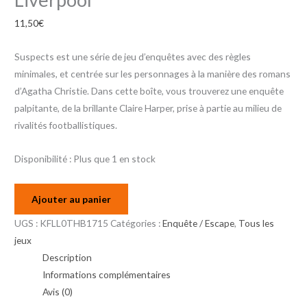
11,50
€
Suspects est une série de jeu d’enquêtes avec des règles
minimales, et centrée sur les personnages à la manière des romans
d’Agatha Christie. Dans cette boîte, vous trouverez une enquête
palpitante, de la brillante Claire Harper, prise à partie au milieu de
rivalités footballistiques.
Disponibilité :
Plus que 1 en stock
Ajouter au panier
UGS :
KFLL0THB1715
Catégories :
Enquête / Escape
,
Tous les
jeux
Description
Informations complémentaires
Avis (0)