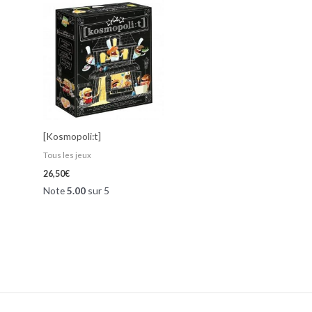
[Kosmopoli:t]
Tous les jeux
26,50
€
Note
5.00
sur 5