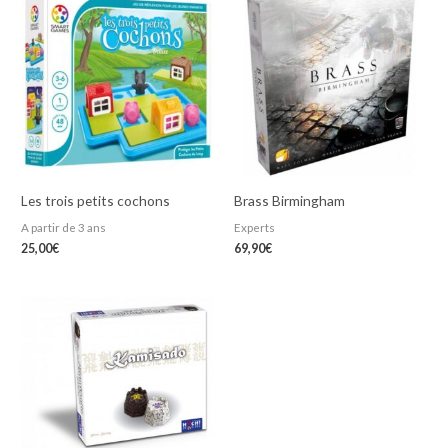
Les trois petits cochons
Brass Birmingham
A partir de 3 ans
Experts
25,00
€
69,90
€