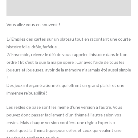
Avis (0)
Vous allez vous en souvenir !
1/ Empilez des cartes sur un plateau tout en racontant une courte
histoire folle, drôle, farfelue…
2/ Ensemble, relevez le défi de vous rappeler l’histoire dans le bon
ordre ! Et c’est là que la magie opère : Car avec l’aide de tous les
joueurs et joueuses, avoir de la mémoire n’a jamais été aussi simple
!
Des jeux intergénérationnels qui offrent un grand plaisir et une
immense rejouabilité !
Les règles de base sont les même d’une version à l’autre. Vous
pouvez donc passer facilement d’un thème à l’autre selon vos
envies. Mais chaque version contient une règle « Experts »
spécifique à la thématique pour celles et ceux qui veulent une
touche de challenge en plus.