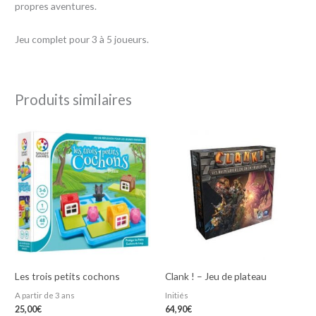
propres aventures.
Jeu complet pour 3 à 5 joueurs.
Produits similaires
Les trois petits cochons
Clank ! – Jeu de plateau
A partir de 3 ans
Initiés
25,00
€
64,90
€