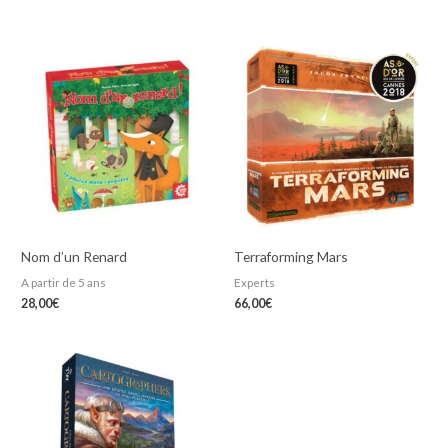
Nom d’un Renard
Terraforming Mars
A partir de 5 ans
Experts
28,00
€
66,00
€