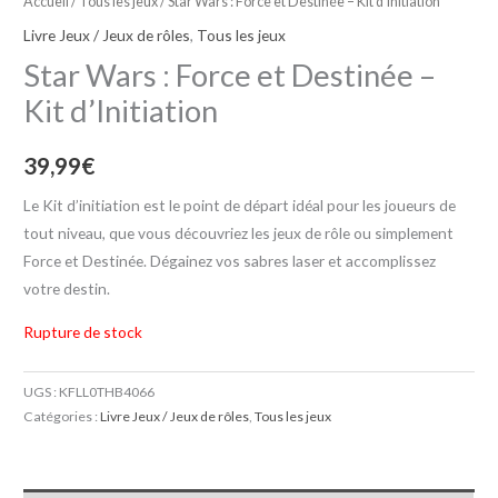
Accueil
/
Tous les jeux
/ Star Wars : Force et Destinée – Kit d’Initiation
Livre Jeux / Jeux de rôles
,
Tous les jeux
Star Wars : Force et Destinée –
Kit d’Initiation
39,99
€
Le Kit d’initiation est le point de départ idéal pour les joueurs de
tout niveau, que vous découvriez les jeux de rôle ou simplement
Force et Destinée. Dégainez vos sabres laser et accomplissez
votre destin.
Rupture de stock
UGS :
KFLL0THB4066
Catégories :
Livre Jeux / Jeux de rôles
,
Tous les jeux