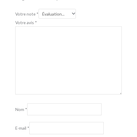
Votre note
*
Votre avis
*
Nom
*
E-mail
*