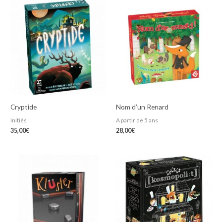
Cryptide
Nom d’un Renard
Initiés
A partir de 5 ans
35,00
€
28,00
€