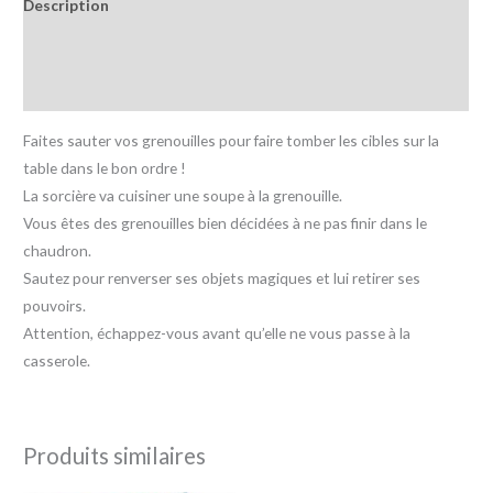
Description
Informations complémentaires
Avis (0)
Faites sauter vos grenouilles pour faire tomber les cibles sur la
table dans le bon ordre !
La sorcière va cuisiner une soupe à la grenouille.
Vous êtes des grenouilles bien décidées à ne pas finir dans le
chaudron.
Sautez pour renverser ses objets magiques et lui retirer ses
pouvoirs.
Attention, échappez-vous avant qu’elle ne vous passe à la
casserole.
Produits similaires