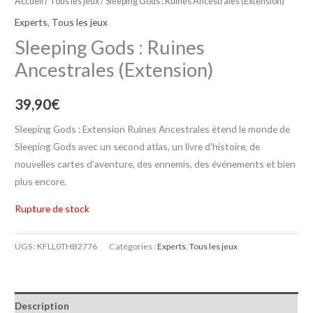
Accueil
/
Tous les jeux
/ Sleeping Gods : Ruines Ancestrales (Extension)
Experts
,
Tous les jeux
Sleeping Gods : Ruines
Ancestrales (Extension)
39,90
€
Sleeping Gods : Extension Ruines Ancestrales étend le monde de
Sleeping Gods avec un second atlas, un livre d’histoire, de
nouvelles cartes d’aventure, des ennemis, des événements et bien
plus encore.
Rupture de stock
UGS :
KFLL0THB2776
Catégories :
Experts
,
Tous les jeux
Description