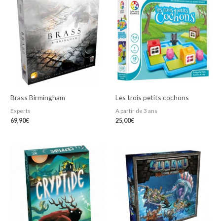
Brass Birmingham
Les trois petits cochons
Experts
A partir de 3 ans
69,90
€
25,00
€