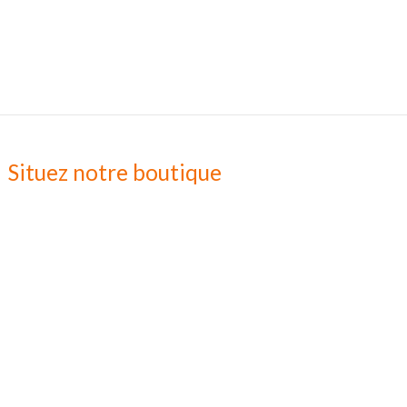
Situez notre boutique