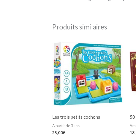
Produits similaires
Les trois petits cochons
50
A partir de 3 ans
Am
25,00
€
18