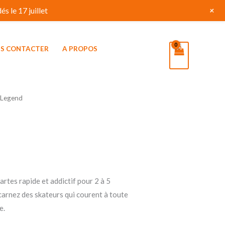
+
s le 17 juillet
S CONTACTER
A PROPOS
 Legend
artes rapide et addictif pour 2 à 5
carnez des skateurs qui courent à toute
e.