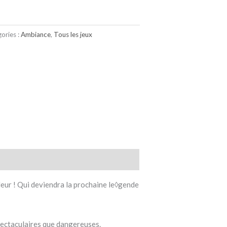
ories :
Ambiance
,
Tous les jeux
eur ! Qui deviendra la prochaine le◊gende
pectaculaires que dangereuses.