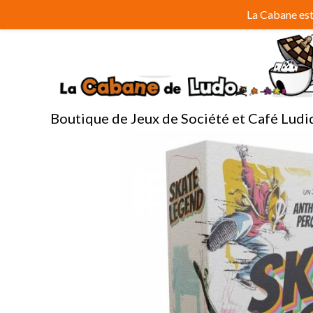
Aller
La Cabane est 
au
contenu
Boutique de Jeux de Société et Café Ludi