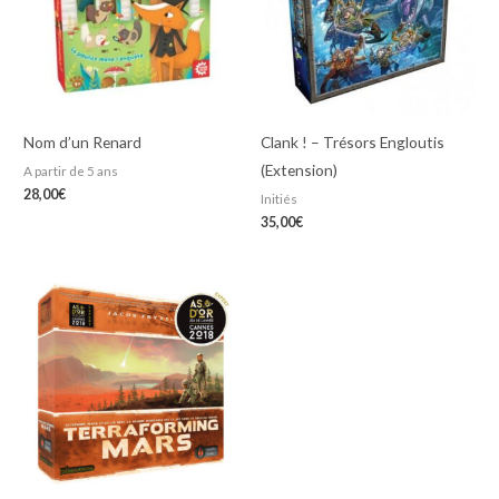
Nom d’un Renard
Clank ! – Trésors Engloutis
(Extension)
A partir de 5 ans
28,00
€
Initiés
35,00
€