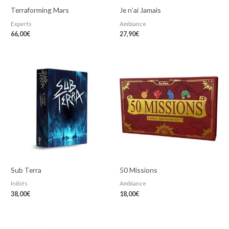
Terraforming Mars
Je n’ai Jamais
Experts
Ambiance
66,00
€
27,90
€
Sub Terra
50 Missions
Initiés
Ambiance
38,00
€
18,00
€