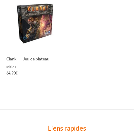
Clank ! – Jeu de plateau
Initiés
64,90
€
Liens rapides