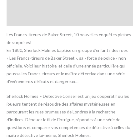
Informations complémentaires
Avis (0)
Les Francs-tireurs de Baker Street, 10 nouvelles enquêtes pleines
de surprises!
En 1880, Sherlock Holmes baptise un groupe d’enfants des rues
« Les Francs-tireurs de Baker Street », sa « force de police » non
officielle. Voici leur histoire, et celle d’une année particulière qui
poussa les Francs-tireurs et le maître détective dans une série
d’événements délicats et dangereux…
Sherlock Holmes – Detective Conseil est un jeu coopératif où les
joueurs tentent de résoudre des affaires mystérieuses en
parcourant les rues brumeuses de Londres à la recherche
d’indices. Dénouez le fil de l’intrigue, répondez à une série de
questions et comparez vos compétences de détective à celles du
maître détective lui-même, Sherlock Holmes.