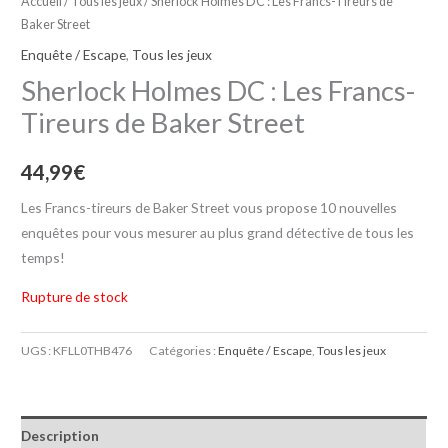
Accueil
/
Tous les jeux
/ Sherlock Holmes DC : Les Francs-Tireurs de
Baker Street
Enquête / Escape
,
Tous les jeux
Sherlock Holmes DC : Les Francs-
Tireurs de Baker Street
44,99
€
Les Francs-tireurs de Baker Street vous propose 10 nouvelles
enquêtes pour vous mesurer au plus grand détective de tous les
temps!
Rupture de stock
UGS :
KFLL0THB476
Catégories :
Enquête / Escape
,
Tous les jeux
Description