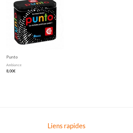
Punto
Ambiance
8,00
€
Liens rapides