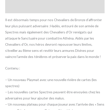
Avis (0)
Il est désormais temps pour nos Chevaliers de Bronze d’affronter
leur plus puissant adversaire : Hadès, entouré de son armée de
Spectres mais également des Chevaliers d’Or renégats qui
attaque le Sanctuaire pour combattre Athéna. Aidés par les
Chevaliers d’Or, nos héros devront repousser leurs limites,
s’éveiller au 8ème sens et revêtir leurs armures Divines pour
vaincre l’armée des ténèbres et préserver la paix dans le monde !
Contenu :
– Un nouveau Playmat avec une nouvelle rivière de cartes (les
spectres)
– Les nouvelles cartes Spectres peuvent être envoyées chez les
adversaires pour leur ajouter des malus.
– Un nouveau plateau pour chaque joueur avec l’arrivée des « Sens