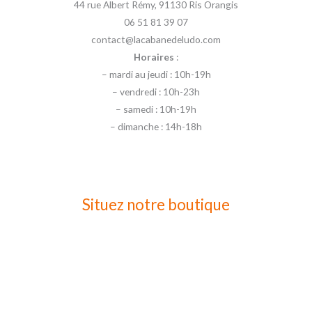
44 rue Albert Rémy, 91130 Ris Orangis
06 51 81 39 07
contact@lacabanedeludo.com
Horaires
:
– mardi au jeudi : 10h-19h
– vendredi : 10h-23h
– samedi : 10h-19h
– dimanche : 14h-18h
Situez notre boutique