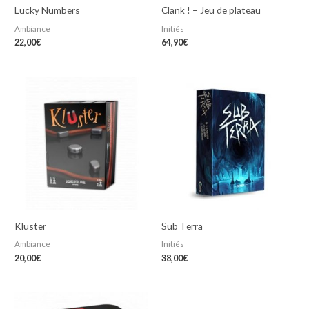
Lucky Numbers
Clank ! – Jeu de plateau
Ambiance
Initiés
22,00
€
64,90
€
Kluster
Sub Terra
Ambiance
Initiés
20,00
€
38,00
€