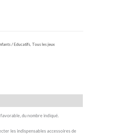
nfants / Educatifs
,
Tous les jeux
s favorable, du nombre indiqué.
llecter les indispensables accessoires de