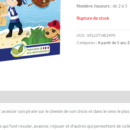
Nombre Joueurs
: de 2 à 5
Rupture de stock
UGS :
KFLL0THB2499
Catégories :
A partir de 5 ans
,
E
taires
Avis (0)
t avancer son pirate sur le chemin de son choix et dans le sens le plu
ses qui font reculer, avancer, rejouer et d’autres qui permettent de co