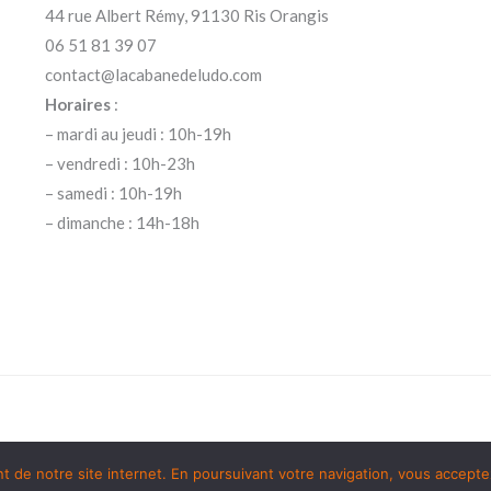
44 rue Albert Rémy, 91130 Ris Orangis
06 51 81 39 07
contact@lacabanedeludo.com
Horaires
:
– mardi au jeudi : 10h-19h
– vendredi : 10h-23h
– samedi : 10h-19h
– dimanche : 14h-18h
de notre site internet. En poursuivant votre navigation, vous acceptez 