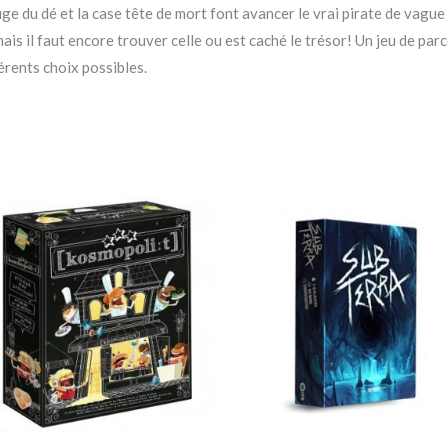
ouge du dé et la case tête de mort font avancer le vrai pirate de vague
, mais il faut encore trouver celle ou est caché le trésor! Un jeu de 
érents choix possibles.