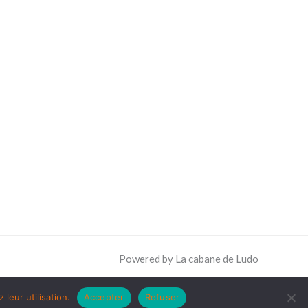
Powered by La cabane de Ludo
leur utilisation.
Accepter
Refuser