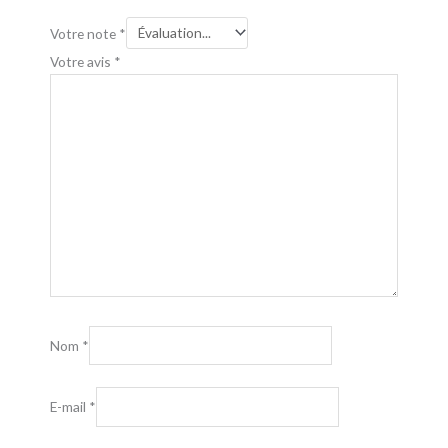
Votre note
*
Votre avis
*
Nom
*
E-mail
*