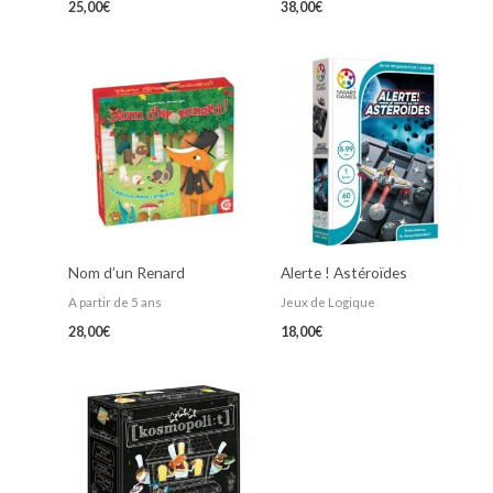
25,00
€
38,00
€
Nom d’un Renard
Alerte ! Astéroïdes
A partir de 5 ans
Jeux de Logique
28,00
€
18,00
€