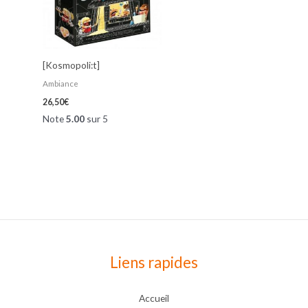
[Kosmopoli:t]
Ambiance
26,50
€
Note
5.00
sur 5
Liens rapides
Accueil