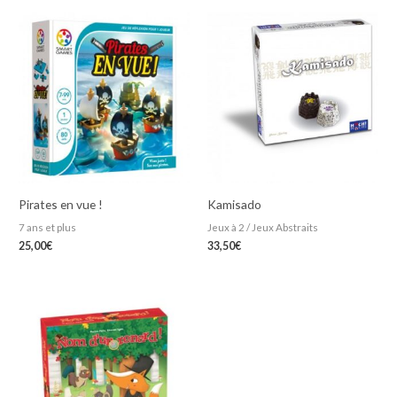
Pirates en vue !
Kamisado
7 ans et plus
Jeux à 2 / Jeux Abstraits
25,00
€
33,50
€