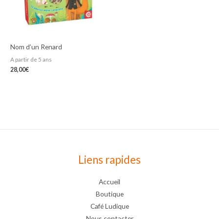
Nom d’un Renard
A partir de 5 ans
28,00
€
Liens rapides
Accueil
Boutique
Café Ludique
Nous contacter