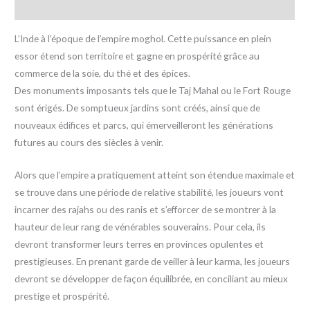
Avis (0)
L’Inde à l’époque de l’empire moghol. Cette puissance en plein
essor étend son territoire et gagne en prospérité grâce au
commerce de la soie, du thé et des épices.
Des monuments imposants tels que le Taj Mahal ou le Fort Rouge
sont érigés. De somptueux jardins sont créés, ainsi que de
nouveaux édifices et parcs, qui émerveilleront les générations
futures au cours des siècles à venir.
Alors que l’empire a pratiquement atteint son étendue maximale et
se trouve dans une période de relative stabilité, les joueurs vont
incarner des rajahs ou des ranis et s’efforcer de se montrer à la
hauteur de leur rang de vénérables souverains. Pour cela, ils
devront transformer leurs terres en provinces opulentes et
prestigieuses. En prenant garde de veiller à leur karma, les joueurs
devront se développer de façon équilibrée, en conciliant au mieux
prestige et prospérité.