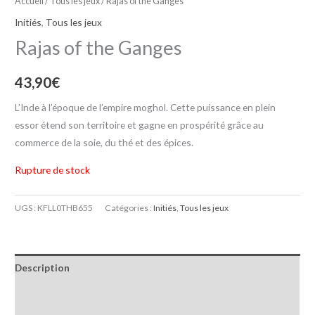
Accueil
/
Tous les jeux
/ Rajas of the Ganges
Initiés
,
Tous les jeux
Rajas of the Ganges
43,90
€
L’Inde à l’époque de l’empire moghol. Cette puissance en plein
essor étend son territoire et gagne en prospérité grâce au
commerce de la soie, du thé et des épices.
Rupture de stock
UGS :
KFLL0THB655
Catégories :
Initiés
,
Tous les jeux
Description
Informations complémentaires