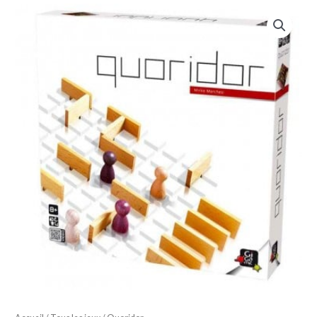
quantité
de
Quoridor