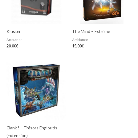
Kluster
The Mind – Extrême
Ambiance
Ambiance
20,00
€
15,00
€
Clank ! – Trésors Engloutis
(Extension)