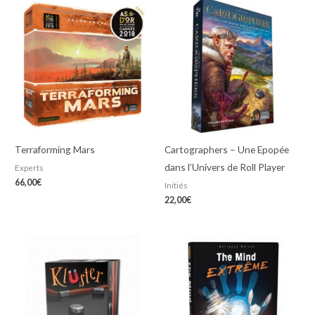
Terraforming Mars
Cartographers – Une Epopée
dans l’Univers de Roll Player
Experts
66,00
€
Initiés
22,00
€