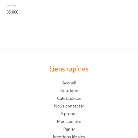
Initiés
35,00
€
Liens rapides
Accueil
Boutique
Café Ludique
Nous contacter
A propos
Mon compte
Panier
Mentions légales