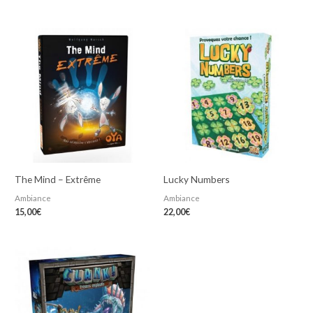
The Mind – Extrême
Lucky Numbers
Ambiance
Ambiance
15,00
€
22,00
€