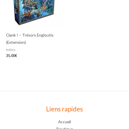
Clank ! – Trésors Engloutis
(Extension)
Initiés
35,00
€
Liens rapides
Accueil
Boutique