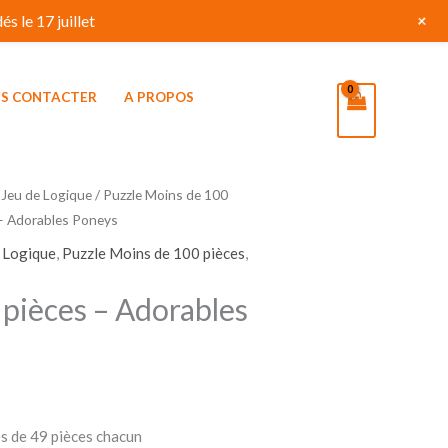
+
s le 17 juillet
S CONTACTER
A PROPOS
 Jeu de Logique
/
Puzzle Moins de 100
 – Adorables Poneys
e Logique
,
Puzzle Moins de 100 pièces
,
 pièces – Adorables
es de 49 pièces chacun