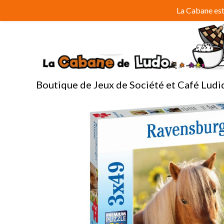
Aller
La Cabane est 
au
contenu
Boutique de Jeux de Société et Café Ludi