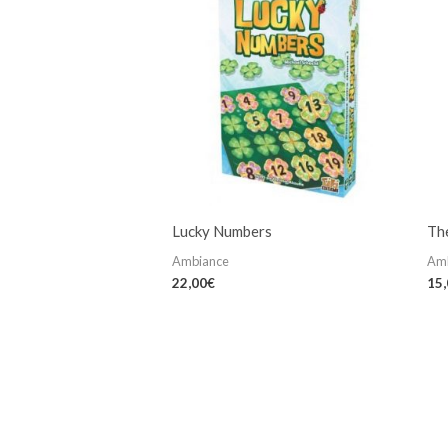
Lucky Numbers
Th
Ambiance
Am
22,00
€
15