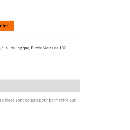
nier
e / Jeu de Logique
,
Puzzle Moins de 100
 des pièces sont conçus pour permettre aux