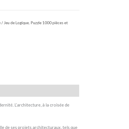
e / Jeu de Logique
,
Puzzle 1000 pièces et
rnité. L’architecture, à la croisée de
le de ses projets architecturaux, tels que