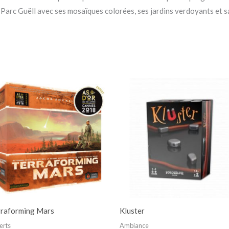
Parc Guëll avec ses mosaïques colorées, ses jardins verdoyants et sa
rraforming Mars
Kluster
erts
Ambiance