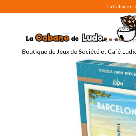
Aller
La Cabane est 
au
contenu
Boutique de Jeux de Société et Café Ludi