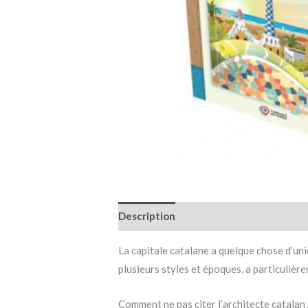
Description
Informations complémen
La capitale catalane a quelque chose d’uni
plusieurs styles et époques, a particulièr
Comment ne pas citer l’architecte catalan A