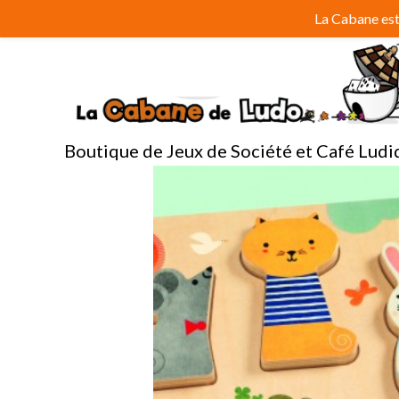
Aller
La Cabane est 
au
contenu
Boutique de Jeux de Société et Café Ludi