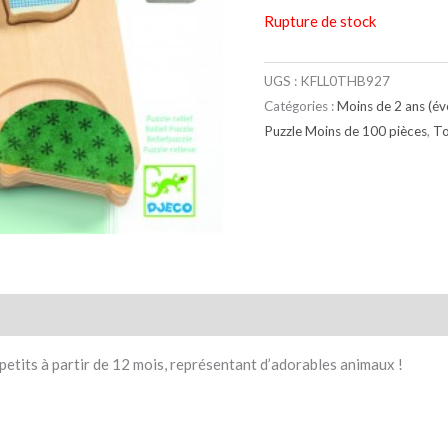
Rupture de stock
UGS :
KFLL0THB927
Catégories :
Moins de 2 ans (éve
Puzzle Moins de 100 pièces
,
To
taires
Avis (0)
petits à partir de 12 mois, représentant d’adorables animaux !