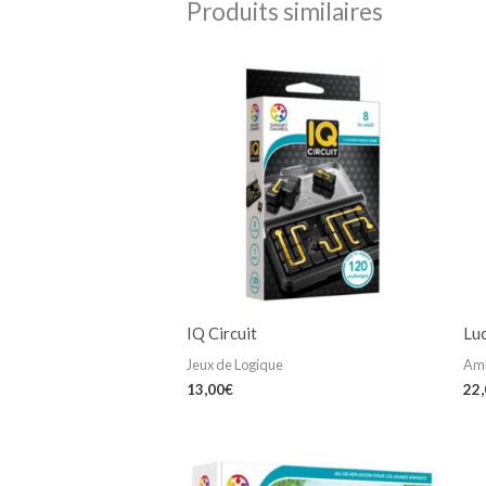
Produits similaires
IQ Circuit
Lu
Jeux de Logique
Am
13,00
€
22