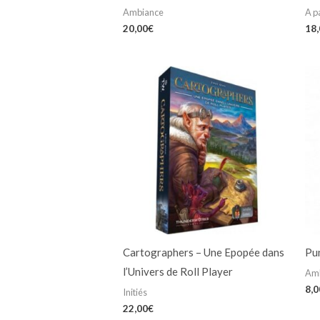
Ambiance
A p
20,00
€
18
Cartographers – Une Epopée dans
Pu
l’Univers de Roll Player
Am
8,0
Initiés
22,00
€