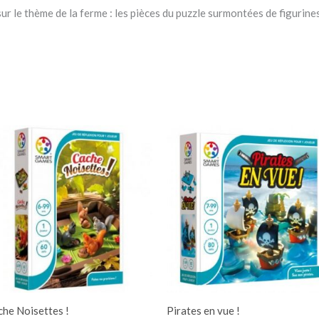
 sur le thème de la ferme : les pièces du puzzle surmontées de figurine
he Noisettes !
Pirates en vue !