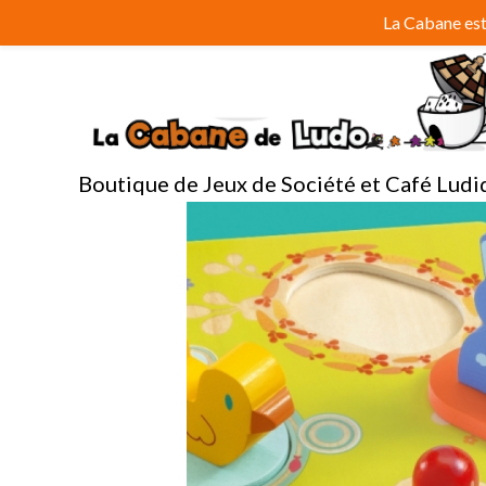
Aller
La Cabane est 
au
contenu
Boutique de Jeux de Société et Café Ludi