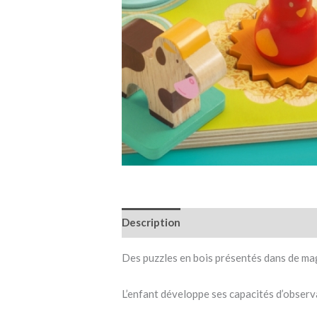
Description
Informations complémen
Des puzzles en bois présentés dans de mag
L’enfant développe ses capacités d’observ