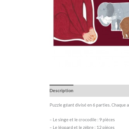
Description
Informations complémen
Puzzle géant divisé en 6 parties. Chaque 
– Le singe et le crocodile : 9 pièces
– Le léopard et le zèbre : 12 pièces