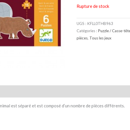
Rupture de stock
UGS :
KFLL0THB963
Catégories :
Puzzle / Casse-têt
pièces
,
Tous les jeux
taires
Avis (0)
animal est séparé et est composé d’un nombre de pièces différents.