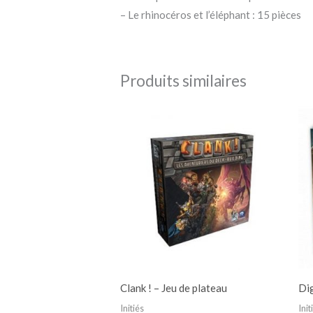
– Le rhinocéros et l’éléphant : 15 pièces
Produits similaires
Clank ! – Jeu de plateau
Di
Initiés
Init