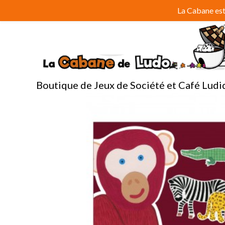
Aller
La Cabane est 
au
contenu
Boutique de Jeux de Société et Café Ludi