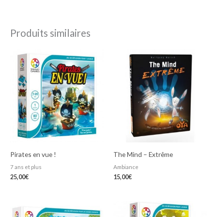
Produits similaires
Pirates en vue !
The Mind – Extrême
7 ans et plus
Ambiance
25,00
€
15,00
€