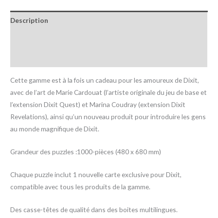
Description
Informations complémentaires
Avis (0)
Cette gamme est à la fois un cadeau pour les amoureux de Dixit,
avec de l’art de Marie Cardouat (l’artiste originale du jeu de base et
l’extension Dixit Quest) et Marina Coudray (extension Dixit
Revelations), ainsi qu’un nouveau produit pour introduire les gens
au monde magnifique de Dixit.
Grandeur des puzzles :1000-pièces (480 x 680 mm)
Chaque puzzle inclut 1 nouvelle carte exclusive pour Dixit,
compatible avec tous les produits de la gamme.
Des casse-têtes de qualité dans des boites multilingues.