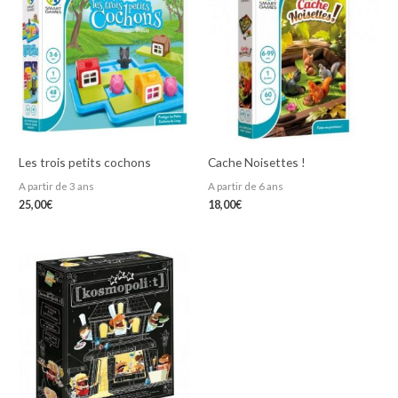
Les trois petits cochons
Cache Noisettes !
A partir de 3 ans
A partir de 6 ans
25,00
€
18,00
€