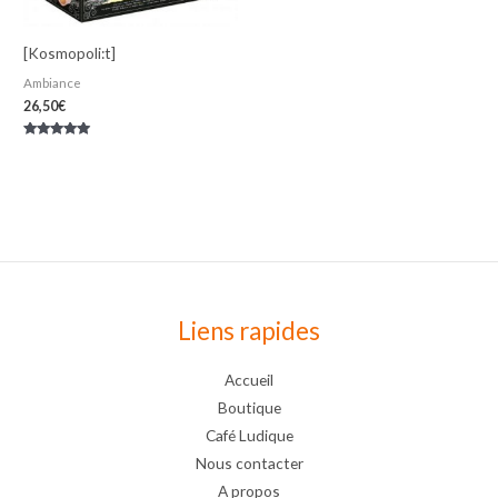
[Kosmopoli:t]
Ambiance
26,50
€
Note
5.00
sur 5
Liens rapides
Accueil
Boutique
Café Ludique
Nous contacter
A propos