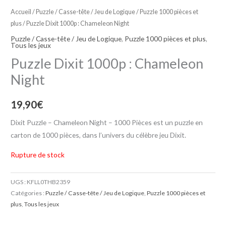
Accueil
/
Puzzle / Casse-tête / Jeu de Logique
/
Puzzle 1000 pièces et
plus
/ Puzzle Dixit 1000p : Chameleon Night
Puzzle / Casse-tête / Jeu de Logique
,
Puzzle 1000 pièces et plus
,
Tous les jeux
Puzzle Dixit 1000p : Chameleon
Night
19,90
€
Dixit Puzzle – Chameleon Night – 1000 Pièces est un puzzle en
carton de 1000 pièces, dans l’univers du célèbre jeu Dixit.
Rupture de stock
UGS :
KFLL0THB2359
Catégories :
Puzzle / Casse-tête / Jeu de Logique
,
Puzzle 1000 pièces et
plus
,
Tous les jeux