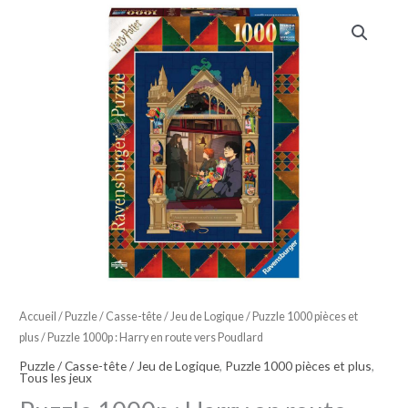
Accueil
/
Puzzle / Casse-tête / Jeu de Logique
/
Puzzle 1000 pièces et
plus
/ Puzzle 1000p : Harry en route vers Poudlard
Puzzle / Casse-tête / Jeu de Logique
,
Puzzle 1000 pièces et plus
,
Tous les jeux