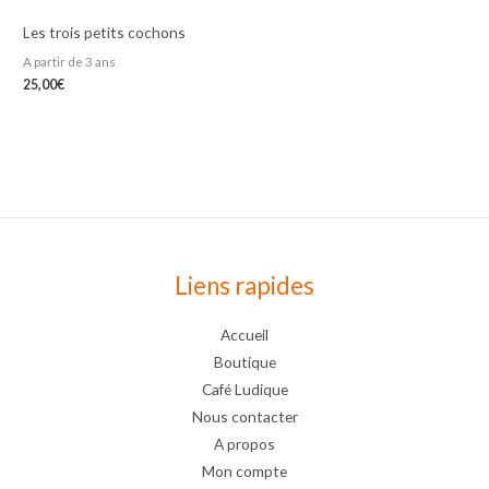
Les trois petits cochons
A partir de 3 ans
25,00
€
Liens rapides
Accueil
Boutique
Café Ludique
Nous contacter
A propos
Mon compte