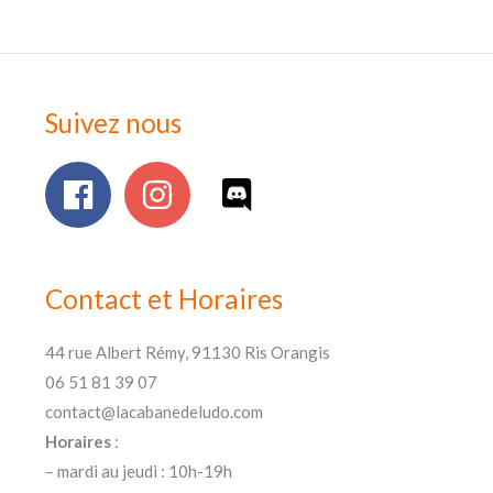
Suivez nous
Contact et Horaires
44 rue Albert Rémy, 91130 Ris Orangis
06 51 81 39 07
contact@lacabanedeludo.com
Horaires
:
– mardi au jeudi : 10h-19h