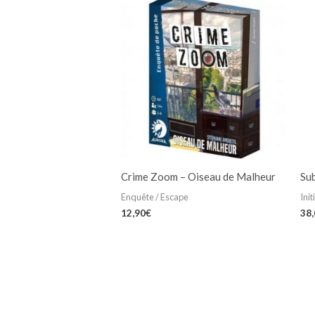
Crime Zoom – Oiseau de Malheur
Su
Enquête / Escape
Init
12,90
€
38