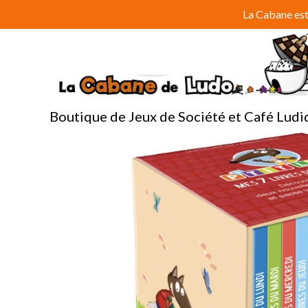
Aller
La Cabane est 
au
contenu
Boutique de Jeux de Société et Café Ludi