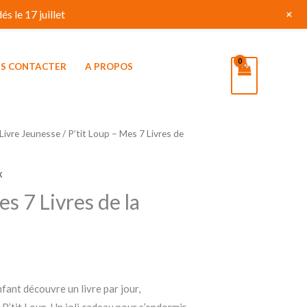
+
s le 17 juillet
S CONTACTER
A PROPOS
Livre Jeunesse
/ P’tit Loup – Mes 7 Livres de
x
es 7 Livres de la
nfant découvre un livre par jour,