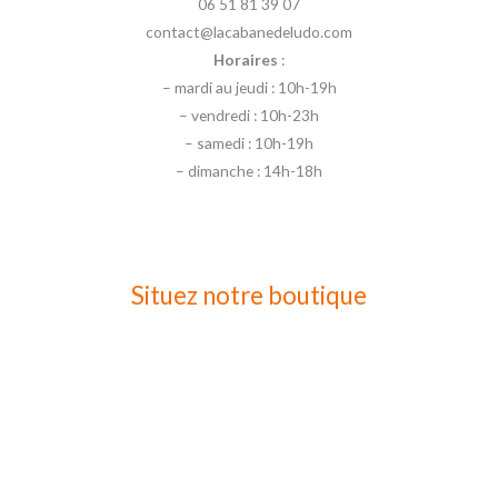
06 51 81 39 07
contact@lacabanedeludo.com
Horaires
:
– mardi au jeudi : 10h-19h
– vendredi : 10h-23h
– samedi : 10h-19h
– dimanche : 14h-18h
Situez notre boutique