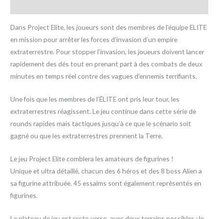
Avis (0)
Dans Project Elite, les joueurs sont des membres de l’équipe ELITE
en mission pour arrêter les forces d’invasion d’un empire
extraterrestre. Pour stopper l’invasion, les joueurs doivent lancer
rapidement des dés tout en prenant part à des combats de deux
minutes en temps réel contre des vagues d’ennemis terrifiants.
Une fois que les membres de l’ÉLITE ont pris leur tour, les
extraterrestres réagissent. Le jeu continue dans cette série de
rounds rapides mais tactiques jusqu’à ce que le scénario soit
gagné ou que les extraterrestres prennent la Terre.
Le jeu Project Elite comblera les amateurs de figurines !
Unique et ultra détaillé, chacun des 6 héros et des 8 boss Alien a
sa figurine attribuée. 45 essaims sont également représentés en
figurines.
Le plateau de jeu est recto verso, avec deux terrains possibles : le