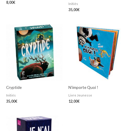
8,00
€
Initiés
35,00
€
Cryptide
N’importe Quoi !
Initiés
Livre Jeunesse
35,00
€
12,00
€