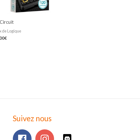
Circuit
x de Logique
,00
€
Suivez nous