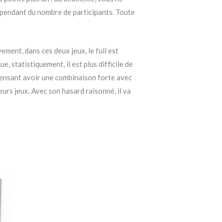
dépendant du nombre de participants. Toute
ement, dans ces deux jeux, le full est
e, statistiquement, il est plus difficile de
n pensant avoir une combinaison forte avec
ieurs jeux. Avec son hasard raisonné, il va