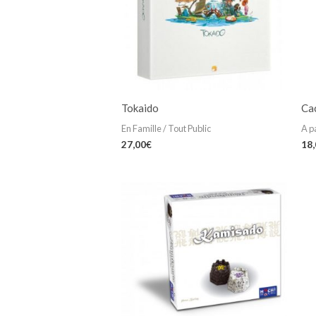
Tokaido
Cac
En Famille / Tout Public
A p
27,00
€
18