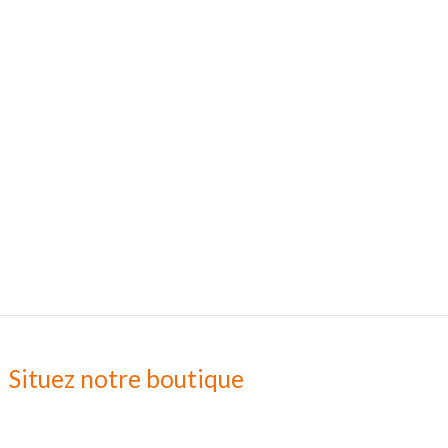
Situez notre boutique