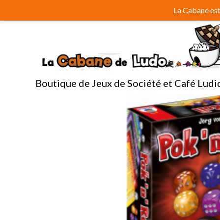
Aller
La Cabane est 
au
contenu
Boutique de Jeux de Société et Café Ludi