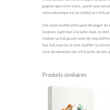
gagnez que votre score ; parmi ceux encore
cette mécanique est en réalité un roll & w
Une seule modification peut déranger les ex
toujours supérieur à la suite, mais ce n’est
réaliser un full qu’une suite de cinq chif
leur full, mais ils se font souffler la vict
ravir les amateurs de roll & write, de dés,
Produits similaires