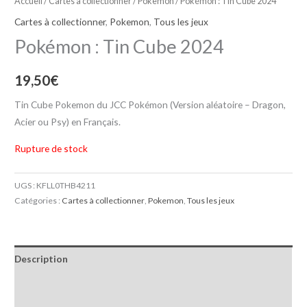
Accueil
/
Cartes à collectionner
/
Pokemon
/ Pokémon : Tin Cube 2024
Cartes à collectionner
,
Pokemon
,
Tous les jeux
Pokémon : Tin Cube 2024
19,50
€
Tin Cube Pokemon du JCC Pokémon (Version aléatoire – Dragon,
Acier ou Psy) en Français.
Rupture de stock
UGS :
KFLL0THB4211
Catégories :
Cartes à collectionner
,
Pokemon
,
Tous les jeux
Description
Informations complémentaires