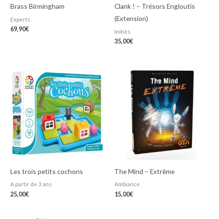
Brass Birmingham
Clank ! – Trésors Engloutis
(Extension)
Experts
69,90
€
Initiés
35,00
€
Les trois petits cochons
The Mind – Extrême
A partir de 3 ans
Ambiance
25,00
€
15,00
€