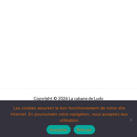
Copyright © 2026 La cabane de Ludo
Les cookies assurent le bon fonctionnement de notre site
Powered by La cabane de Ludo
internet. En poursuivant votre navigation, vous acceptez leur
utilisation.
Accepter
Refuser