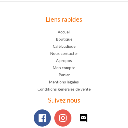
Liens rapides
Accueil
Boutique
Café Ludique
Nous contacter
A propos
Mon compte
Panier
Mentions légales
Conditions générales de vente
Suivez nous