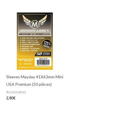
Sleeves Mayday 41X63mm Mini
USA Premium (50 pièces)
Accessoires
2,80
€