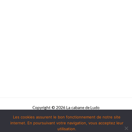
Copyright © 2026 La cabane de Ludo
Les cookies assurent le bon fonctionnement de notre site
Powered by La cabane de Ludo
internet. En poursuivant votre navigation, vous acceptez leur
utilisation.