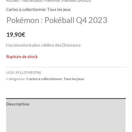
Accueil
/
Tous les jeux
/ Pokémon : Pokéball Q4 2023
Cartes à collectionner
,
Tous les jeux
Pokémon : Pokéball Q4 2023
19,90
€
L’accessoire le plus célèbre des Dresseurs
Rupture de stock
UGS :
KFLL0THB3786
Catégories :
Cartes à collectionner
,
Tous les jeux
Description
Informations complémentaires
Avis (0)