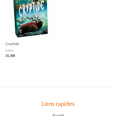
Cryptide
Initiés
35,00
€
Liens rapides
Accueil