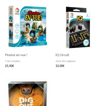
Pirates en vue !
IQ Circuit
7 ans et plus
Jeux de Logique
25,00
€
13,00
€