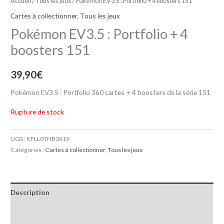
Accueil
/
Tous les jeux
/ Pokémon EV3.5 : Portfolio + 4 boosters 151
Cartes à collectionner
,
Tous les jeux
Pokémon EV3.5 : Portfolio + 4
boosters 151
39,90
€
Pokémon EV3.5 : Portfolio 360 cartes + 4 boosters de la série 151
Rupture de stock
UGS :
KFLL0THB3619
Catégories :
Cartes à collectionner
,
Tous les jeux
Description
Informations complémentaires