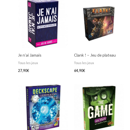
Je n’ai Jamais
Clank ! – Jeu de plateau
Tous les jeux
Tous les jeux
27,90
€
64,90
€