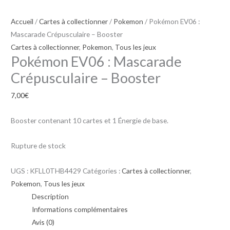
Accueil
/
Cartes à collectionner
/
Pokemon
/ Pokémon EV06 :
Mascarade Crépusculaire – Booster
Cartes à collectionner
,
Pokemon
,
Tous les jeux
Pokémon EV06 : Mascarade
Crépusculaire – Booster
7,00
€
Booster contenant 10 cartes et 1 Énergie de base.
Rupture de stock
UGS :
KFLL0THB4429
Catégories :
Cartes à collectionner
,
Pokemon
,
Tous les jeux
Description
Informations complémentaires
Avis (0)