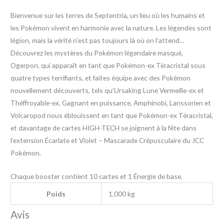
Bienvenue sur les terres de Septentria, un lieu où les humains et
les Pokémon vivent en harmonie avec la nature. Les légendes sont
légion, mais la vérité n’est pas toujours là où on l’attend…
Découvrez les mystères du Pokémon légendaire masqué,
Ogerpon, qui apparaît en tant que Pokémon-ex Téracristal sous
quatre types terrifiants, et faites équipe avec des Pokémon
nouvellement découverts, tels qu’Ursaking Lune Vermeille-ex et
Théffroyable-ex. Gagnant en puissance, Amphinobi, Lanssorien et
Volcaropod nous éblouissent en tant que Pokémon-ex Téracristal,
et davantage de cartes HIGH-TECH se joignent à la fête dans
l’extension Écarlate et Violet – Mascarade Crépusculaire du JCC
Pokémon.
Chaque booster contient 10 cartes et 1 Énergie de base.
Poids
1,000 kg
Avis