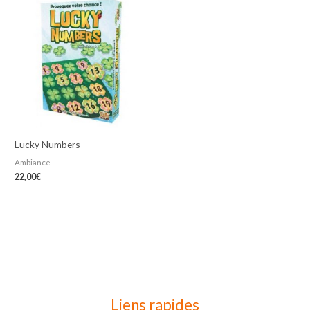
Lucky Numbers
Ambiance
22,00
€
Liens rapides