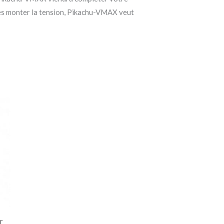
tes monter la tension, Pikachu-VMAX veut
r