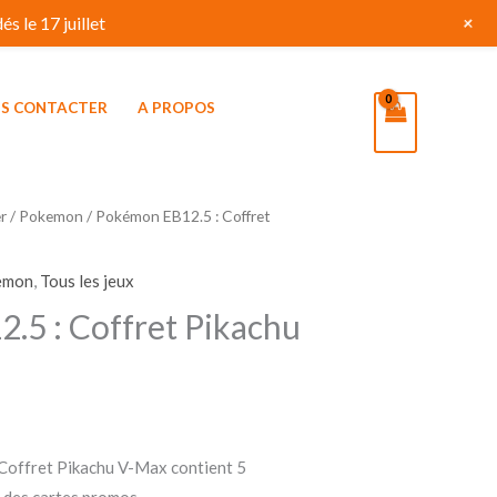
+
s le 17 juillet
S CONTACTER
A PROPOS
r
/
Pokemon
/ Pokémon EB12.5 : Coffret
emon
,
Tous les jeux
.5 : Coffret Pikachu
Coffret Pikachu V-Max contient 5