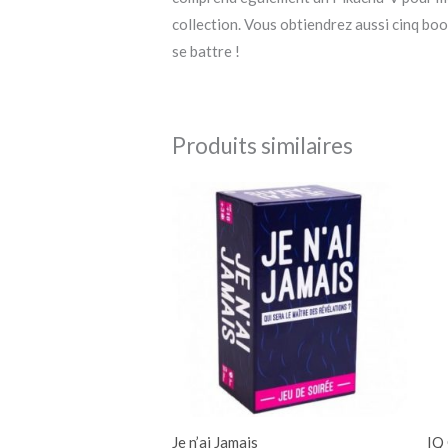
collection. Vous obtiendrez aussi cinq bo
se battre !
Produits similaires
Je n’ai Jamais
IQ 