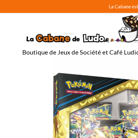
Aller
La Cabane est 
au
contenu
Boutique de Jeux de Société et Café Ludi