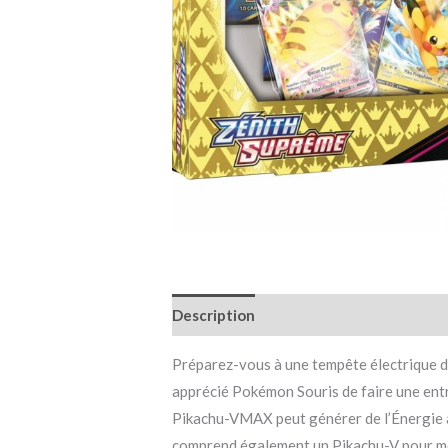
Description
Informations complémen
Préparez-vous à une tempête électrique 
apprécié Pokémon Souris de faire une entr
Pikachu-VMAX peut générer de l’Énergie a
comprend également un Pikachu-V pour m